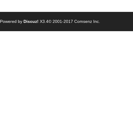
Powered by
Discuz!
X3.4
© 2001-2017
Comsenz Inc.