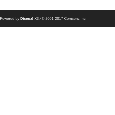
Powered by
Discuz!
X3.4
© 2001-2017
Comsenz Inc.