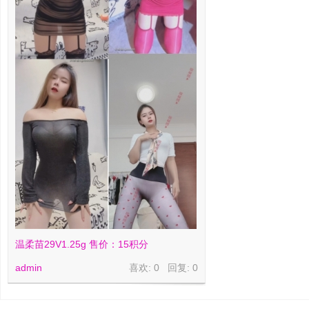
温柔苗29V1.25g 售价：15积分
admin
喜欢: 0 回复:
0